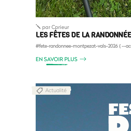
par
Cprieur
LES FÊTES DE LA RANDONNÉE
#fete-randonnee-montpezat-vals-2026 { --accen
EN SAVOIR PLUS
Actualité