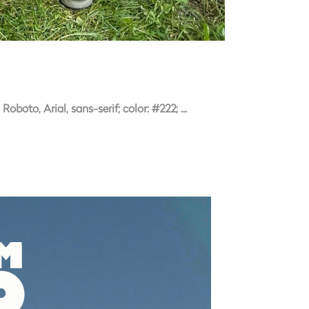
boto, Arial, sans-serif; color: #222;