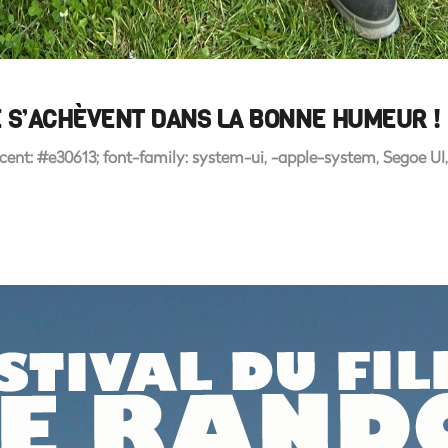
 S’ACHÈVENT DANS LA BONNE HUMEUR !
t: #e30613; font-family: system-ui, -apple-system, Segoe UI, Ro