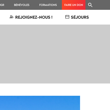
NGR
BÉNÉVOLES
FORMATIONS
FAIRE UN DON
REJOIGNEZ-NOUS !
SÉJOURS