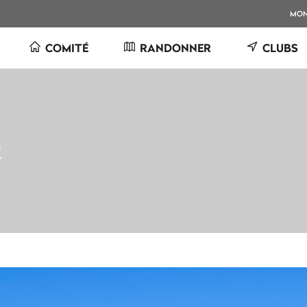
MO
COMITÉ
RANDONNER
CLUBS
R