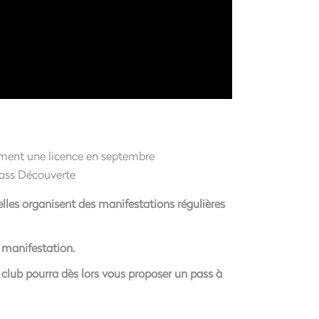
lement une licence en septembre
elles organisent des manifestations régulières
 manifestation.
e club pourra dès lors vous proposer un pass à