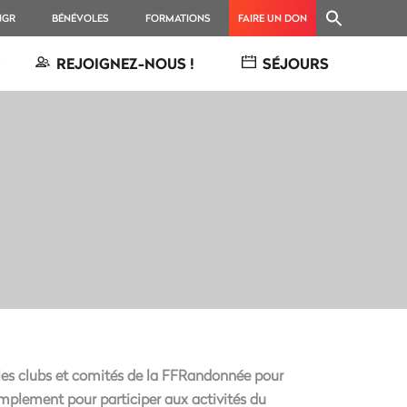
NGR
BÉNÉVOLES
FORMATIONS
FAIRE UN DON
REJOIGNEZ-NOUS !
SÉJOURS
r les clubs et comités de la FFRandonnée pour
implement pour participer aux activités du