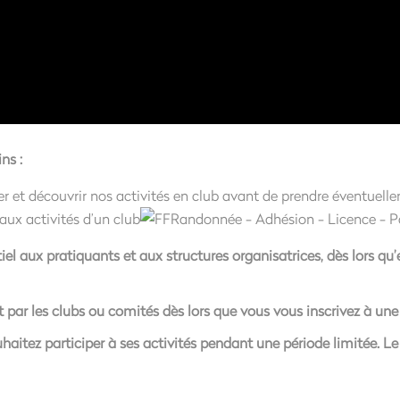
ns :
ter et découvrir nos activités en club avant de prendre éventuel
aux activités d’un club
l aux pratiquants et aux structures organisatrices, dès lors qu’
par les clubs ou comités dès lors que vous vous inscrivez à une
uhaitez participer à ses activités pendant une période limitée. L