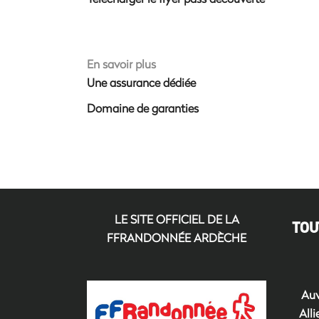
En savoir plus
Une assurance dédiée
Domaine de garanties
LE SITE OFFICIEL DE LA
TOU
FFRANDONNÉE ARDÈCHE
Auv
Alli