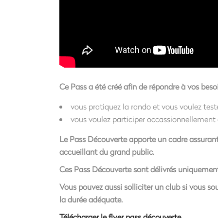
Ce Pass a été créé afin de répondre à vos besoi
vous pratiquez la rando et vous voulez tes
vous voulez participer occassionnellement 
Le Pass Découverte apporte un cadre assurantie
accueillant du grand public.
Ces Pass Découverte sont délivrés uniquement 
Vous pouvez aussi solliciter un club si vous so
la durée adéquate.
Télécharger le flyer pass découverte