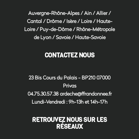
Auvergne-Rhône-Alpes
/
Ain
/
Allier
/
Cantal
/
Drôme
/
Isère
/
Loire
/
Haute-
Loire
/
Puy-de-Dôme
/
Rhône-Métropole
de Lyon
/
Savoie
/
Haute-Savoie
CONTACTEZ NOUS
23 Bis Cours du Palais - BP210 07000
Privas
04.75.30.57.38
ardeche@ffrandonnee.fr
Lundi-Vendredi : 9h-13h et 14h-17h
RETROUVEZ NOUS SUR LES
RÉSEAUX