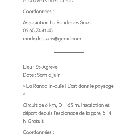
et couverts tirés du sac.
Coordonnées :
Association La Ronde des Sucs
06.65.74.41.45
ronde.des.sucs@gmail.com
Lieu :
St-Agrève
Date :
Sam 6 juin
« La Rando In-ouïe ! L’art dans le paysage
»
Circuit de 6 km, D+ 165 m. Inscription et
départ depuis l’esplanade de la gare, à 14
h. Gratuit.
Coordonnées :