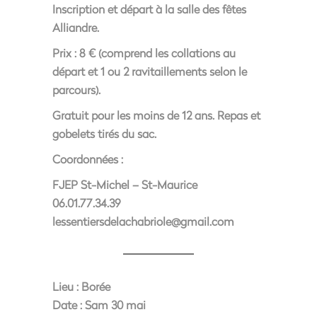
Inscription et départ à la salle des fêtes
Alliandre.
Prix : 8 € (comprend les collations au
départ et 1 ou 2 ravitaillements selon le
parcours).
Gratuit pour les moins de 12 ans. Repas et
gobelets tirés du sac.
Coordonnées :
FJEP St-Michel – St-Maurice
06.01.77.34.39
lessentiersdelachabriole@gmail.com
Lieu :
Borée
Date :
Sam 30 mai