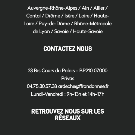
Auvergne-Rhône-Alpes
/
Ain
/
Allier
/
Cantal
/
Drôme
/
Isère
/
Loire
/
Haute-
Loire
/
Puy-de-Dôme
/
Rhône-Métropole
de Lyon
/
Savoie
/
Haute-Savoie
CONTACTEZ NOUS
23 Bis Cours du Palais - BP210 07000
Privas
04.75.30.57.38
ardeche@ffrandonnee.fr
Lundi-Vendredi : 9h-13h et 14h-17h
RETROUVEZ NOUS SUR LES
RÉSEAUX