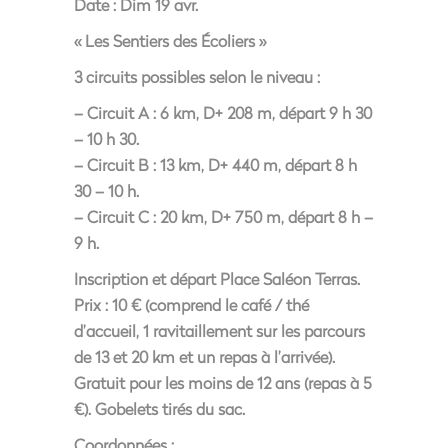
Date :
Dim 19 avr.
« Les Sentiers des Écoliers »
3 circuits possibles selon le niveau :
– Circuit A : 6 km, D+ 208 m, départ 9 h 30
– 10 h 30.
– Circuit B : 13 km, D+ 440 m, départ 8 h
30 – 10 h.
– Circuit C : 20 km, D+ 750 m, départ 8 h –
9 h.
Inscription et départ Place Saléon Terras.
Prix : 10 € (comprend le café / thé
d’accueil, 1 ravitaillement sur les parcours
de 13 et 20 km et un repas à l’arrivée).
Gratuit pour les moins de 12 ans (repas à 5
€). Gobelets tirés du sac.
Coordonnées :