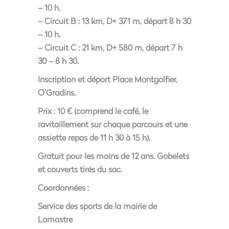
– 10 h.
– Circuit B : 13 km, D+ 371 m, départ 8 h 30
– 10 h.
– Circuit C : 21 km, D+ 580 m, départ 7 h
30 – 8 h 30.
Inscription et départ Place Montgolfier,
O’Gradins.
Prix : 10 € (comprend le café, le
ravitaillement sur chaque parcours et une
assiette repas de 11 h 30 à 15 h).
Gratuit pour les moins de 12 ans. Gobelets
et couverts tirés du sac.
Coordonnées :
Service des sports de la mairie de
Lamastre