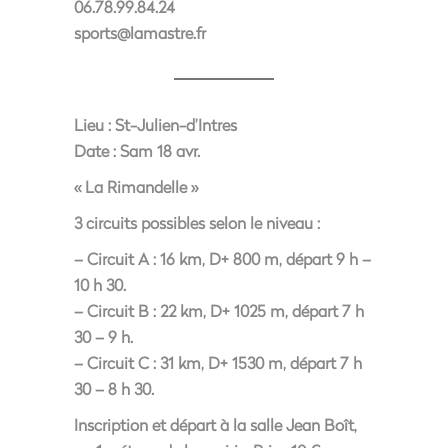
06.78.99.84.24
sports@lamastre.fr
Lieu :
St-Julien-d’Intres
Date :
Sam 18 avr.
« La Rimandelle »
3 circuits possibles selon le niveau :
– Circuit A : 16 km, D+ 800 m, départ 9 h –
10 h 30.
– Circuit B : 22 km, D+ 1025 m, départ 7 h
30 – 9 h.
– Circuit C : 31 km, D+ 1530 m, départ 7 h
30 – 8 h 30.
Inscription et départ à la salle Jean Boît,