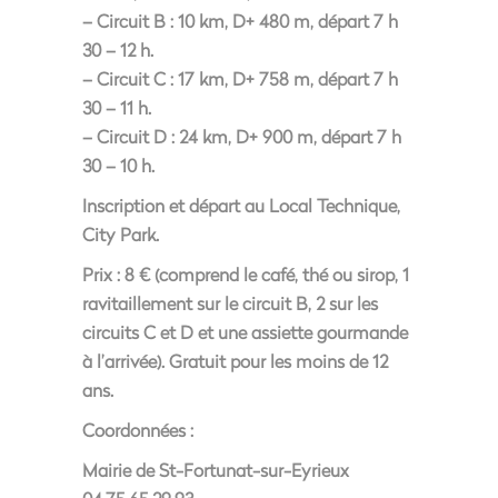
– Circuit B : 10 km, D+ 480 m, départ 7 h
30 – 12 h.
– Circuit C : 17 km, D+ 758 m, départ 7 h
30 – 11 h.
– Circuit D : 24 km, D+ 900 m, départ 7 h
30 – 10 h.
Inscription et départ au Local Technique,
City Park.
Prix : 8 € (comprend le café, thé ou sirop, 1
ravitaillement sur le circuit B, 2 sur les
circuits C et D et une assiette gourmande
à l’arrivée). Gratuit pour les moins de 12
ans.
Coordonnées :
Mairie de St-Fortunat-sur-Eyrieux