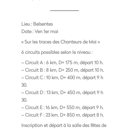
Lieu :
Belsentes
Date :
Ven 1er mai
« Sur les traces des Chanteurs de Mai »
6 circuits possibles selon le niveau :
– Circuit A : 6 km, D+ 175 m, départ 10 h.
– Circuit B : 8 km, D+ 250 m, départ 10 h.
– Circuit C : 10 km, D+ 400 m, départ 9 h
30.
– Circuit D : 13 km, D+ 450 m, départ 9 h
30.
– Circuit E : 16 km, D+ 550 m, départ 9 h.
– Circuit F : 23 km, D+ 850 m, départ 8 h.
Inscription et départ à la salle des fêtes de