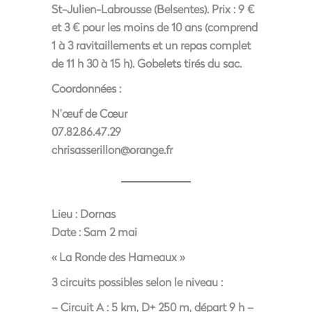
St-Julien-Labrousse (Belsentes). Prix : 9 €
et 3 € pour les moins de 10 ans (comprend
1 à 3 ravitaillements et un repas complet
de 11 h 30 à 15 h). Gobelets tirés du sac.
Coordonnées :
N’œuf de Cœur
07.82.86.47.29
chrisasserillon@orange.fr
Lieu :
Dornas
Date :
Sam 2 mai
« La Ronde des Hameaux »
3 circuits possibles selon le niveau :
– Circuit A : 5 km, D+ 250 m, départ 9 h –