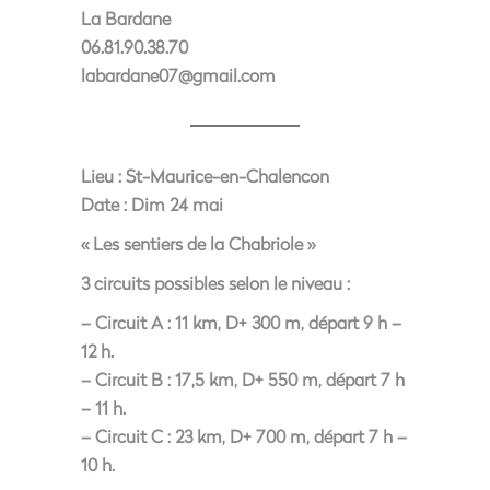
La Bardane
06.81.90.38.70
labardane07@gmail.com
Lieu :
St-Maurice-en-Chalencon
Date :
Dim 24 mai
« Les sentiers de la Chabriole »
3 circuits possibles selon le niveau :
– Circuit A : 11 km, D+ 300 m, départ 9 h –
12 h.
– Circuit B : 17,5 km, D+ 550 m, départ 7 h
– 11 h.
– Circuit C : 23 km, D+ 700 m, départ 7 h –
10 h.