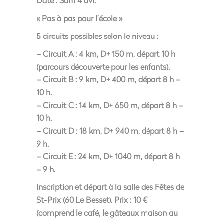
Date :
Sam 4 avr.
« Pas à pas pour l’école »
5 circuits possibles selon le niveau :
– Circuit A : 4 km, D+ 150 m, départ 10 h
(parcours découverte pour les enfants).
– Circuit B : 9 km, D+ 400 m, départ 8 h –
10 h.
– Circuit C : 14 km, D+ 650 m, départ 8 h –
10 h.
– Circuit D : 18 km, D+ 940 m, départ 8 h –
9 h.
– Circuit E : 24 km, D+ 1040 m, départ 8 h
– 9 h.
Inscription et départ à la salle des Fêtes de
St-Prix (60 Le Besset). Prix : 10 €
(comprend le café, le gâteaux maison au