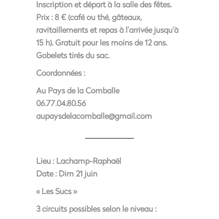
Inscription et départ à la salle des fêtes.
Prix : 8 € (café ou thé, gâteaux,
ravitaillements et repas à l’arrivée jusqu’à
15 h). Gratuit pour les moins de 12 ans.
Gobelets tirés du sac.
Coordonnées :
Au Pays de la Comballe
06.77.04.80.56
aupaysdelacomballe@gmail.com
Lieu :
Lachamp-Raphaël
Date :
Dim 21 juin
« Les Sucs »
3 circuits possibles selon le niveau :