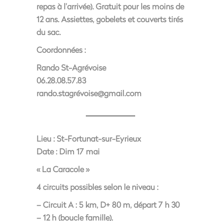
repas à l’arrivée). Gratuit pour les moins de
12 ans. Assiettes, gobelets et couverts tirés
du sac.
Coordonnées :
Rando St-Agrévoise
06.28.08.57.83
rando.stagrévoise@gmail.com
Lieu :
St-Fortunat-sur-Eyrieux
Date :
Dim 17 mai
« La Caracole »
4 circuits possibles selon le niveau :
– Circuit A : 5 km, D+ 80 m, départ 7 h 30
– 12 h (boucle famille).