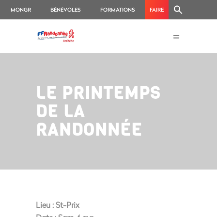
MONGR
BÉNÉVOLES
FORMATIONS
FAIRE
UN
DON
LE PRINTEMPS
DE LA
RANDONNÉE
Lieu :
St-Prix