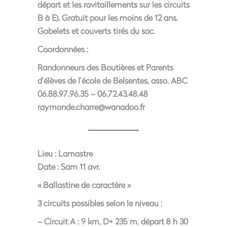
départ et les ravitaillements sur les circuits
B à E). Gratuit pour les moins de 12 ans.
Gobelets et couverts tirés du sac.
Coordonnées :
Randonneurs des Boutières et Parents
d’élèves de l’école de Belsentes, asso. ABC
06.88.97.96.35 – 06.72.43.48.48
raymonde.charre@wanadoo.fr
Lieu :
Lamastre
Date :
Sam 11 avr.
« Ballastine de caractère »
3 circuits possibles selon le niveau :
– Circuit A : 9 km, D+ 235 m, départ 8 h 30