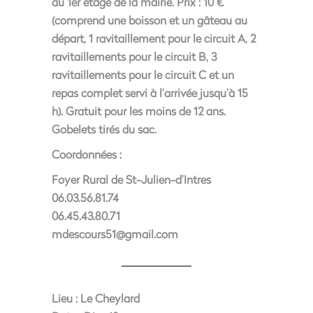
au 1er étage de la mairie. Prix : 10 €
(comprend une boisson et un gâteau au
départ, 1 ravitaillement pour le circuit A, 2
ravitaillements pour le circuit B, 3
ravitaillements pour le circuit C et un
repas complet servi à l’arrivée jusqu’à 15
h). Gratuit pour les moins de 12 ans.
Gobelets tirés du sac.
Coordonnées :
Foyer Rural de St-Julien-d’Intres
06.03.56.81.74
06.45.43.80.71
mdescours51@gmail.com
Lieu :
Le Cheylard