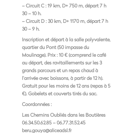
– Circuit C : 19 km, D+ 750 m, départ 7 h
30 – 10 h.
– Circuit D : 30 km, D+ 1170 m, départ 7 h
30 – 9 h.
Inscription et départ à la salle polyvalente,
quartier du Pont (50 impasse du
Moulinage). Prix : 10 € (comprend le café
au départ, des ravitaillements sur les 3
grands parcours et un repas chaud à
l’arrivée avec boissons, à partir de 12 h).
Gratuit pour les moins de 12 ans (repas à 5
€). Gobelets et couverts tirés du sac.
Coordonnées :
Les Chemins Oubliés dans les Boutières
06.34.50.62.85 – 06.77.31.52.45
beru.gouya@aliceadsl.fr