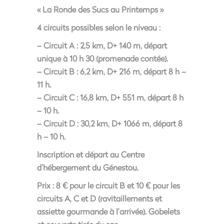
« La Ronde des Sucs au Printemps »
4 circuits possibles selon le niveau :
– Circuit A : 2,5 km, D+ 140 m, départ
unique à 10 h 30 (promenade contée).
– Circuit B : 6,2 km, D+ 216 m, départ 8 h –
11 h.
– Circuit C : 16,8 km, D+ 551 m, départ 8 h
– 10 h.
– Circuit D : 30,2 km, D+ 1066 m, départ 8
h – 10 h.
Inscription et départ au Centre
d’hébergement du Génestou.
Prix : 8 € pour le circuit B et 10 € pour les
circuits A, C et D (ravitaillements et
assiette gourmande à l’arrivée). Gobelets