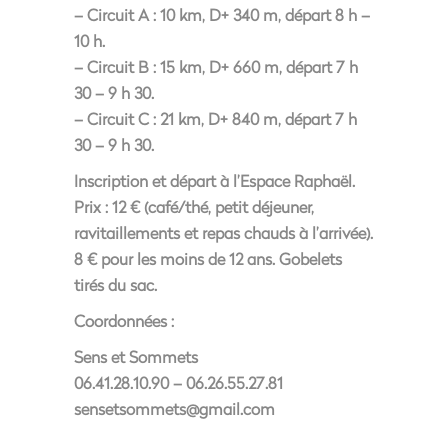
– Circuit A : 10 km, D+ 340 m, départ 8 h –
10 h.
– Circuit B : 15 km, D+ 660 m, départ 7 h
30 – 9 h 30.
– Circuit C : 21 km, D+ 840 m, départ 7 h
30 – 9 h 30.
Inscription et départ à l’Espace Raphaël.
Prix : 12 € (café/thé, petit déjeuner,
ravitaillements et repas chauds à l’arrivée).
8 € pour les moins de 12 ans. Gobelets
tirés du sac.
Coordonnées :
Sens et Sommets
06.41.28.10.90 – 06.26.55.27.81
sensetsommets@gmail.com