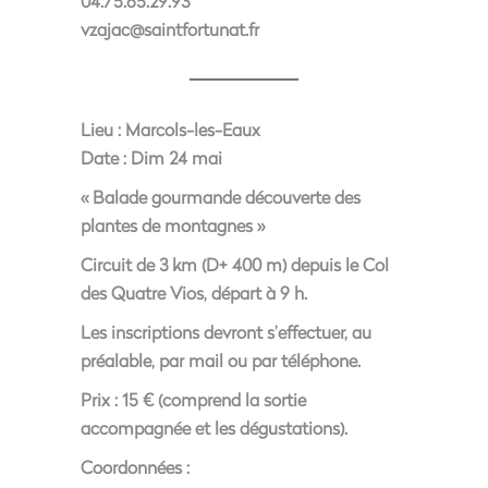
04.75.65.29.93
vzajac@saintfortunat.fr
Lieu :
Marcols-les-Eaux
Date :
Dim 24 mai
« Balade gourmande découverte des
plantes de montagnes »
Circuit de 3 km (D+ 400 m) depuis le Col
des Quatre Vios, départ à 9 h.
Les inscriptions devront s’effectuer, au
préalable, par mail ou par téléphone.
Prix : 15 € (comprend la sortie
accompagnée et les dégustations).
Coordonnées :