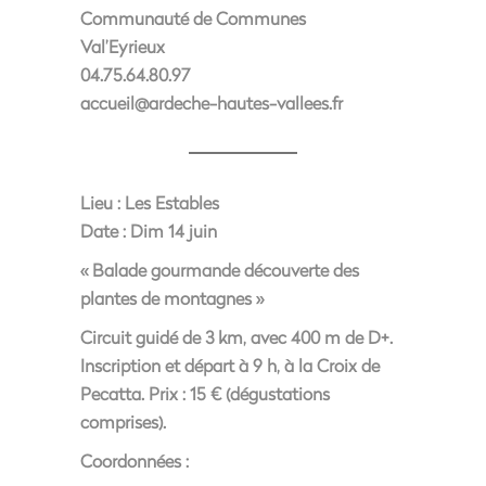
Communauté de Communes
Val’Eyrieux
04.75.64.80.97
accueil@ardeche-hautes-vallees.fr
Lieu :
Les Estables
Date :
Dim 14 juin
« Balade gourmande découverte des
plantes de montagnes »
Circuit guidé de 3 km, avec 400 m de D+.
Inscription et départ à 9 h, à la Croix de
Pecatta. Prix : 15 € (dégustations
comprises).
Coordonnées :