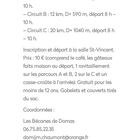
10 h.
– Circuit B : 12 km, D+ 590 m, départ 8 h –
10 h.
– Circuit C : 20 km, D+ 1040 m, départ 8 h
– 10 h.
Inscription et départ à la salle St-Vincent.
Prix : 10 € (comprend le café, les gâteaux
faits maison au départ, 1 ravitaillement
sur les parcours A et B, 2 sur le C et un
casse-croûte à l’arrivée). Gratuit pour les
moins de 12 ans. Gobelets et couverts tirés
du sac.
Coordonnées :
Les Bécanes de Dornas
06.75.85.22.35
domijm.chaumont@orange.fr