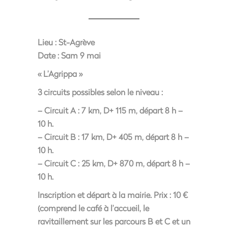
Lieu :
St-Agrève
Date :
Sam 9 mai
« L’Agrippa »
3 circuits possibles selon le niveau :
– Circuit A : 7 km, D+ 115 m, départ 8 h –
10 h.
– Circuit B : 17 km, D+ 405 m, départ 8 h –
10 h.
– Circuit C : 25 km, D+ 870 m, départ 8 h –
10 h.
Inscription et départ à la mairie. Prix : 10 €
(comprend le café à l’accueil, le
ravitaillement sur les parcours B et C et un